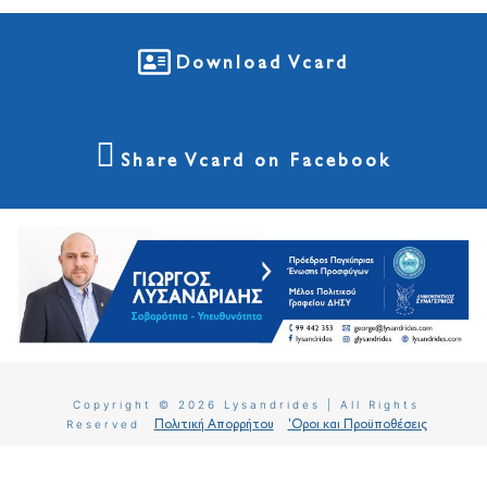
Download Vcard
Share Vcard on Facebook
Copyright © 2026 Lysandrides | All Rights
Reserved
Πολιτική Απορρήτου
'Οροι και Προϋποθέσεις