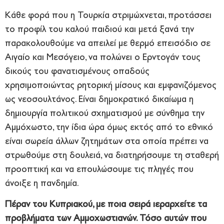
Κάθε φορά που η Τουρκία στριμώχνεται, προτάσσει
το προφίλ του καλού παιδιού και μετά ξανά την
παρακολουθούμε να απειλεί με θερμό επεισόδιο σε
Αιγαίο και Μεσόγειο, να πολώνει ο Ερντογάν τους
δικούς του φανατισμένους οπαδούς
χρησιμοποιώντας ρητορική μίσους και εμφανιζόμενος
ως νεοσουλτάνος. Είναι δημοκρατικό δικαίωμα η
δημιουργία πολιτικού σχηματισμού με σύνθημα την
Αμμόχωστο, την ίδια ώρα όμως εκτός από το εθνικό
είναι σωρεία άλλων ζητημάτων στα οποία πρέπει να
στρωθούμε στη δουλειά, να διατηρήσουμε τη σταθερή
προοπτική και να επουλώσουμε τις πληγές που
άνοιξε η πανδημία.
Πέραν του Κυπριακού, με ποια σειρά ιεραρχείτε τα
προβλήματα των Αμμοχωστιανών. Τόσο αυτών που