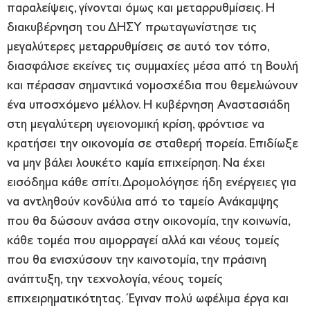
παραλείψεις, γίνονται όμως και μεταρρυθμίσεις. Η
διακυβέρνηση του ΔΗΣΥ πρωταγωνίστησε τις
μεγαλύτερες μεταρρυθμίσεις σε αυτό τον τόπο,
διασφάλισε εκείνες τις συμμαχίες μέσα από τη Βουλή
και πέρασαν σημαντικά νομοσχέδια που θεμελιώνουν
ένα υποσχόμενο μέλλον. Η κυβέρνηση Αναστασιάδη
στη μεγαλύτερη υγειονομική κρίση, φρόντισε να
κρατήσει την οικονομία σε σταθερή πορεία. Επιδίωξε
να μην βάλει λουκέτο καμία επιχείρηση. Να έχει
εισόδημα κάθε σπίτι. Δρομολόγησε ήδη ενέργειες για
να αντληθούν κονδύλια από το ταμείο Ανάκαμψης
που θα δώσουν ανάσα στην οικονομία, την κοινωνία,
κάθε τομέα που αιμορραγεί αλλά και νέους τομείς
που θα ενισχύσουν την καινοτομία, την πράσινη
ανάπτυξη, την τεχνολογία, νέους τομείς
επιχειρηματικότητας. Έγιναν πολύ ωφέλιμα έργα και