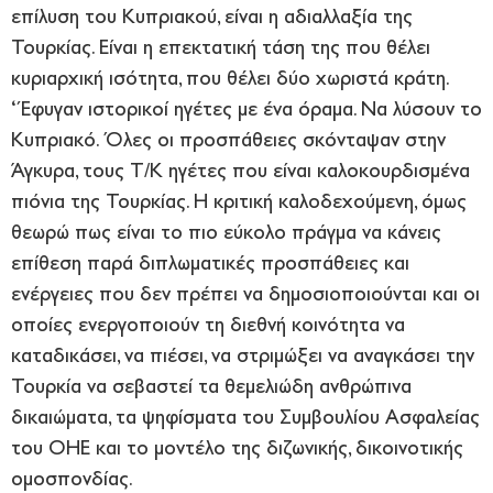
επίλυση του Κυπριακού, είναι η αδιαλλαξία της
Τουρκίας. Είναι η επεκτατική τάση της που θέλει
κυριαρχική ισότητα, που θέλει δύο χωριστά κράτη.
‘Έφυγαν ιστορικοί ηγέτες με ένα όραμα. Να λύσουν το
Κυπριακό. Όλες οι προσπάθειες σκόνταψαν στην
Άγκυρα, τους Τ/Κ ηγέτες που είναι καλοκουρδισμένα
πιόνια της Τουρκίας. Η κριτική καλοδεχούμενη, όμως
θεωρώ πως είναι το πιο εύκολο πράγμα να κάνεις
επίθεση παρά διπλωματικές προσπάθειες και
ενέργειες που δεν πρέπει να δημοσιοποιούνται και οι
οποίες ενεργοποιούν τη διεθνή κοινότητα να
καταδικάσει, να πιέσει, να στριμώξει να αναγκάσει την
Τουρκία να σεβαστεί τα θεμελιώδη ανθρώπινα
δικαιώματα, τα ψηφίσματα του Συμβουλίου Ασφαλείας
του ΟΗΕ και το μοντέλο της διζωνικής, δικοινοτικής
ομοσπονδίας.