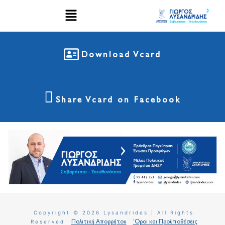
Download Vcard
Share Vcard on Facebook
Copyright © 2026 Lysandrides | All Rights
Reserved
Πολιτική Απορρήτου
'Οροι και Προϋποθέσεις