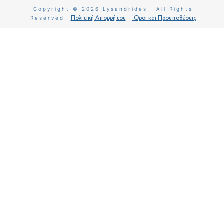
Copyright © 2026 Lysandrides | All Rights
Reserved
Πολιτική Απορρήτου
'Οροι και Προϋποθέσεις