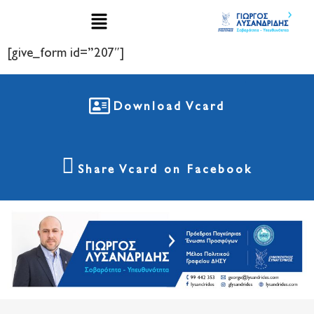
[give_form id=”207″]
Download Vcard
Share Vcard on Facebook